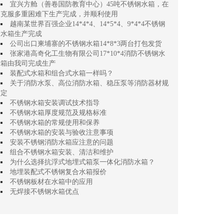
宜兴方舱（善卷国防教育中心）45吨不锈钢水箱，在
克服多重困难下生产完成，并顺利使用
越南某世界百强企业14*4*4、14*5*4、9*4*4不锈钢
水箱生产完成
公司出口柬埔寨的不锈钢水箱14*8*3两台打包发货
张家港高奇化工生物有限公司17*10*4消防不锈钢水
箱由我司完成生产
装配式水箱和组合式水箱一样吗？
关于消防水泵、高位消防水箱、稳压泵等消防器材规
定
不锈钢水箱安装调试技术指导
不锈钢水箱厚度规范及规格标准
不锈钢水箱的常规使用和保养
不锈钢水箱的安装与验收注意事项
安装不锈钢消防水箱应注意的问题
组合不锈钢水箱安装、清洁和维护
为什么选择抗浮式地埋式箱泵一体化消防水箱？
地埋装配式不锈钢复合水箱报价
不锈钢板材在水箱中的应用
无焊接不锈钢水箱优点