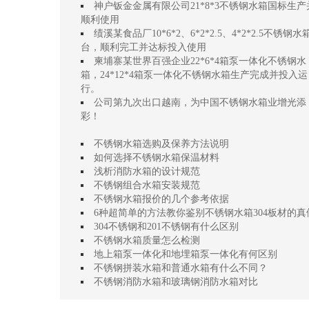
神户钣金金属有限公司21*8*3不锈钢水箱国标生产
顺利使用
绩溪某食品厂10*6*2、6*2*2.5、4*2*2.5不锈钢水
台，顺利完工并达标投入使用
柬埔寨某世界百强企业22*6*4箱泵一体化不锈钢水
箱，24*12*4箱泵一体化不锈钢水箱生产完成并投入运
行。
公司第九次出口越南，为中国不锈钢水箱业增光添
彩！
不锈钢水箱选购及保养方法说明
如何选择不锈钢水箱保温材料
浅析消防水箱的设计规范
不锈钢组合水箱安装规范
不锈钢水箱报价的几个参考依据
6种超简单的方法教你鉴别不锈钢水箱304板材的真
304不锈钢和201不锈钢有什么区别
不锈钢水箱质量怎么检测
地上箱泵一体化和地埋箱泵一体化有何区别
不锈钢拼装水箱和普通水箱有什么不同？
不锈钢消防水箱和玻璃钢消防水箱对比