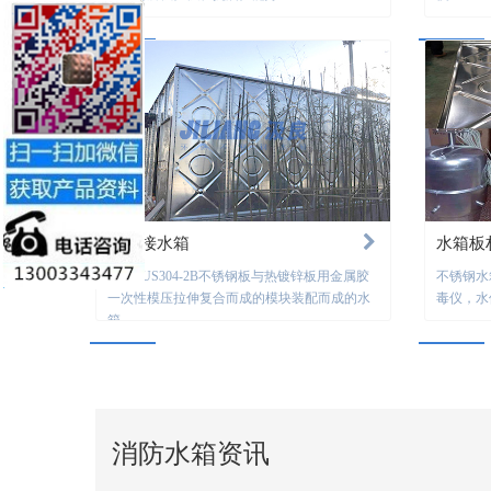
无焊接水箱
水箱板
采用SUS304-2B不锈钢板与热镀锌板用金属胶
不锈钢水
一次性模压拉伸复合而成的模块装配而成的水
毒仪，水
箱
消防水箱资讯