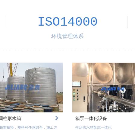
ISO14000
环境管理体系
圆柱形水箱
箱泵一体化设备
箱重量轻，规格可任意组合，施工方
生活供水箱泵式一体化