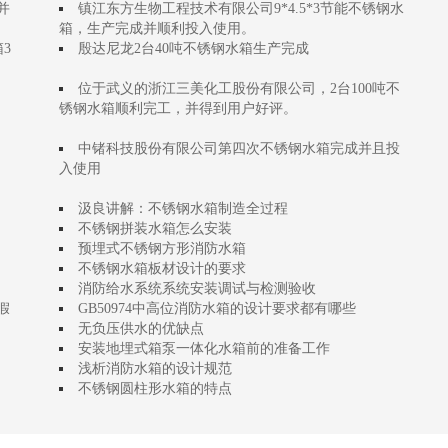
并
镇江东方生物工程技术有限公司9*4.5*3节能不锈钢水
箱，生产完成并顺利投入使用。
箱3
殷达尼龙2台40吨不锈钢水箱生产完成
位于武义的浙江三美化工股份有限公司，2台100吨不
锈钢水箱顺利完工，并得到用户好评。
中锗科技股份有限公司第四次不锈钢水箱完成并且投
入使用
汲良讲解：不锈钢水箱制造全过程
不锈钢拼装水箱怎么安装
预埋式不锈钢方形消防水箱
不锈钢水箱板材设计的要求
消防给水系统系统安装调试与检测验收
假
GB50974中高位消防水箱的设计要求都有哪些
无负压供水的优缺点
安装地埋式箱泵一体化水箱前的准备工作
浅析消防水箱的设计规范
不锈钢圆柱形水箱的特点