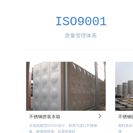
ISO9001
质量管理体系
不锈钢拼装水箱
不锈钢
水箱按规范02S101设计，材质为进口不锈钢
圆柱形水
板，耐腐蚀性强、抗震性能好
便