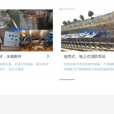
材，水箱附件
地埋式、地上式消防泵站
箱模压板，内置式消毒器，紫外线消
地埋水箱可选用热镀锌钢板、不锈钢
位计，油水分离器
锌钢板与不锈钢板复合而成的板材制