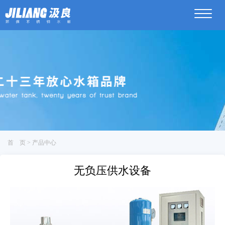
菜
单
首 页 > 产品中心
无负压供水设备