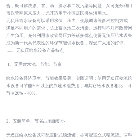
合，既可解决渗、冒、滴、漏水和二次污染等问题，又可充分利用
市政管网原来压力，尤其适用于小区居民楼生活用水。
无负压给水设备可以采用水位、压力、变频调速等多种控制方式，
满足不同用户的需求，防止蓄水池二次污染、运行时不对市政管网
产生负压、充分利用市政管网压力等诸多优点使得无负压给水设备
成为新一代具代表性的环保节能供水设备，深受广大用的好评。
二、无负压给水设备产品特点
1、无需建水池、节能、节资
给水设备经济卫生、节能效果显著、实践证明：使用无负压稳流给
水设备可节能50%以上的兴建水池费用，与其它给水设备相比，可
节省20%～40%。
2、安装简单、节省占地面积小
无负压给水设备既可配置卧式稳流罐，亦可配置立式稳流罐。两种