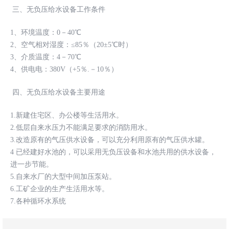
三、无负压给水设备工作条件
1、环境温度：0－40℃
2、空气相对湿度：≤85％（20±5℃时）
3、介质温度：4－70℃
4、供电电：380V（+5％.－10％）
四、无负压给水设备主要用途
1.新建住宅区、办公楼等生活用水。
2.低层自来水压力不能满足要求的消防用水。
3.改造原有的气压供水设备，可以充分利用原有的气压供水罐。
4 已经建好水池的，可以采用无负压设备和水池共用的供水设备，
进一步节能。
5.自来水厂的大型中间加压泵站。
6.工矿企业的生产生活用水等。
7.各种循环水系统