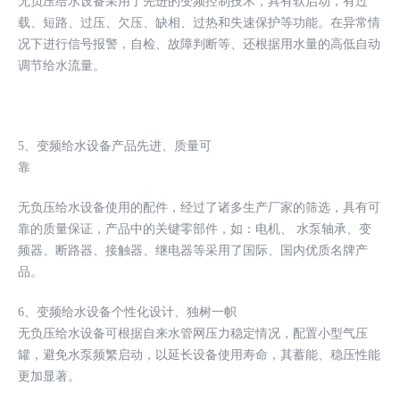
无负压给水设备采用了先进的变频控制技术，具有软启动，有过
载、短路、过压、欠压、缺相、过热和失速保护等功能。在异常情
况下进行信号报警，自检、故障判断等、还根据用水量的高低自动
调节给水流量。
5、变频给水设备产品先进、质量可
靠
无负压给水设备使用的配件，经过了诸多生产厂家的筛选，具有可
靠的质量保证，产品中的关键零部件，如：电机、 水泵轴承、变
频器、断路器、接触器、继电器等采用了国际、国内优质名牌产
品。
6、变频给水设备个性化设计、独树一帜
无负压给水设备可根据自来水管网压力稳定情况，配置小型气压
罐，避免水泵频繁启动，以延长设备使用寿命，其蓄能、稳压性能
更加显著。