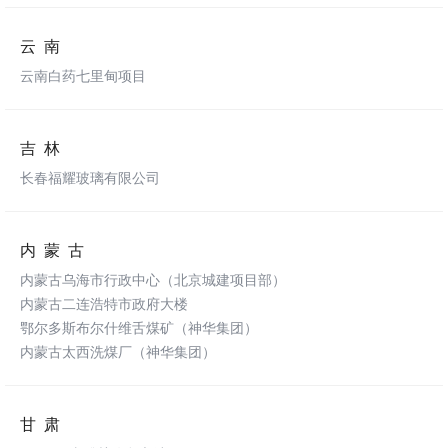
云南
云南白药七里甸项目
吉林
长春福耀玻璃有限公司
内蒙古
内蒙古乌海市行政中心（北京城建项目部）
内蒙古二连浩特市政府大楼
鄂尔多斯布尔什维舌煤矿（神华集团）
内蒙古太西洗煤厂（神华集团）
甘肃