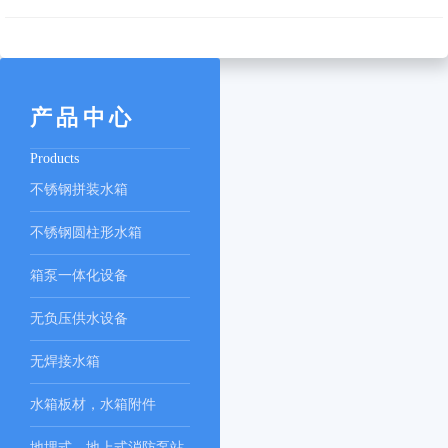
产品中心
Products
不锈钢拼装水箱
不锈钢圆柱形水箱
箱泵一体化设备
无负压供水设备
无焊接水箱
水箱板材，水箱附件
地埋式、地上式消防泵站