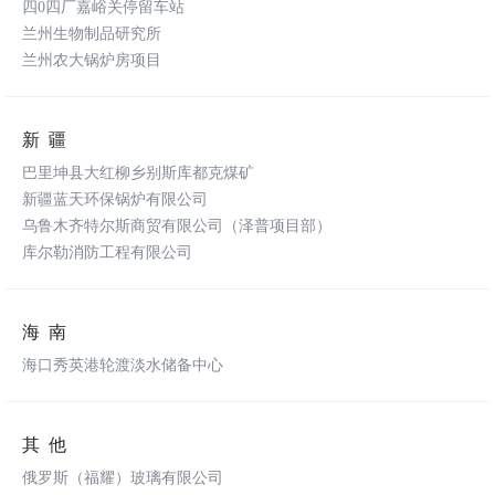
四0四厂嘉峪关停留车站
兰州生物制品研究所
兰州农大锅炉房项目
新疆
巴里坤县大红柳乡别斯库都克煤矿
新疆蓝天环保锅炉有限公司
乌鲁木齐特尔斯商贸有限公司（泽普项目部）
库尔勒消防工程有限公司
海南
海口秀英港轮渡淡水储备中心
其他
俄罗斯（福耀）玻璃有限公司