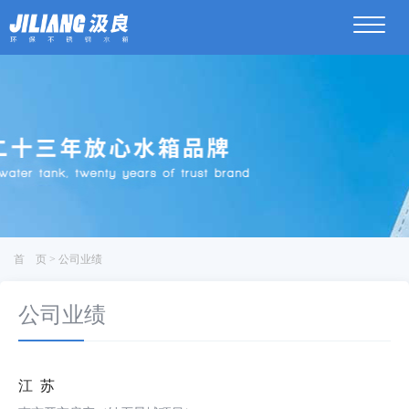
菜
单
首 页 > 公司业绩
公司业绩
江苏