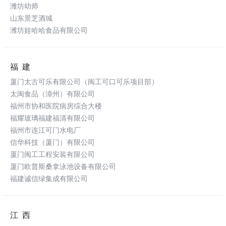
潍坊幼师
山东景芝酒城
潍坊娃哈哈食品有限公司
福建
厦门太古可乐有限公司（闽工可口可乐项目部）
太闽食品（漳州）有限公司
福州市协和医院病房综合大楼
福耀玻璃福建福清有限公司
福州市连江可门水电厂
信华科技（厦门）有限公司
厦门闽工工程安装有限公司
厦门欧普斯桑拿泳池设备有限公司
福建诚信绿集成有限公司
江西