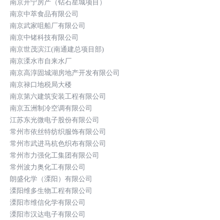
南京开宁房产（钻石星城项目）
南京中萃食品有限公司
南京武家咀船厂有限公司
南京中锗科技有限公司
南京世茂滨江(南通建总项目部)
南京溧水市自来水厂
南京高淳固城湖房地产开发有限公司
南京禄口地税局大楼
南京第六建筑安装工程有限公司
南京五洲制冷空调有限公司
江苏东光微电子股份有限公司
常州市依丝特纺织服饰有限公司
常州市武进马杭色织布有限公司
常州市力强化工集团有限公司
常州波力奥化工有限公司
朗盛化学（溧阳）有限公司
溧阳维多生物工程有限公司
溧阳市维信化学有限公司
溧阳市汉达电子有限公司