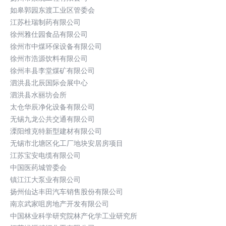
如皋郭园东渡工业区管委会
江苏杜瑞制药有限公司
徐州雅仕园食品有限公司
徐州市中煤环保设备有限公司
徐州市浩源饮料有限公司
徐州丰县李堂煤矿有限公司
泗洪县北辰国际会展中心
泗洪县水丽坊会所
太仓华辰净化设备有限公司
无锡九龙公共交通有限公司
溧阳维克特新型建材有限公司
无锡市北塘区化工厂地块安居房项目
江苏宝安电缆有限公司
中国医药城管委会
镇江江大泵业有限公司
扬州仙达丰田汽车销售股份有限公司
南京武家咀房地产开发有限公司
中国林业科学研究院林产化学工业研究所