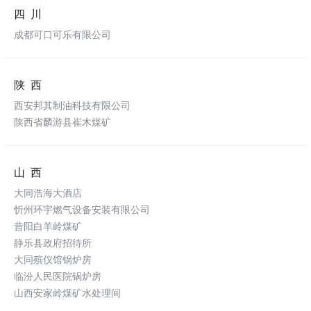
四川
成都可口可乐有限公司
陕西
西安邦其制油科技有限公司
陕西省麟游县崔木煤矿
山西
大同浩海大酒店
忻州环宇燃气设备安装有限公司
昔阳白羊岭煤矿
静乐县政府招待所
大同殡仪馆锅炉房
临汾人民医院锅炉房
山西安家岭煤矿水处理间