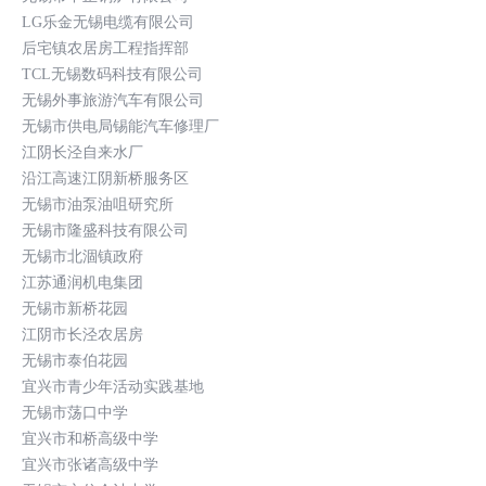
LG乐金无锡电缆有限公司
后宅镇农居房工程指挥部
TCL无锡数码科技有限公司
无锡外事旅游汽车有限公司
无锡市供电局锡能汽车修理厂
江阴长泾自来水厂
沿江高速江阴新桥服务区
无锡市油泵油咀研究所
无锡市隆盛科技有限公司
无锡市北涸镇政府
江苏通润机电集团
无锡市新桥花园
江阴市长泾农居房
无锡市泰伯花园
宜兴市青少年活动实践基地
无锡市荡口中学
宜兴市和桥高级中学
宜兴市张诸高级中学