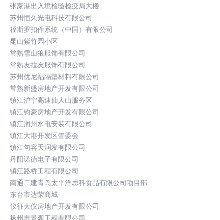
张家港出入境检验检疫局大楼
苏州恒久光电科技有限公司
福斯罗扣件系统（中国）有限公司
昆山紫竹园小区
常熟雪山狼服饰有限公司
常熟友拉友服饰有限公司
苏州优尼福隔垫材料有限公司
常熟新盛房地产开发有限公司
镇江沪宁高速仙人山服务区
镇江钧豪房地产开发有限公司
镇江润州水电安装有限公司
镇江大港开发区管委会
镇江句容天润发有限公司
丹阳诺德电子有限公司
镇江路桥工程有限公司
南通二建青岛太平洋思科食品有限公司项目部
东台市达荣商城
仪征大仪房地产开发有限公司
扬州市景观工程有限公司