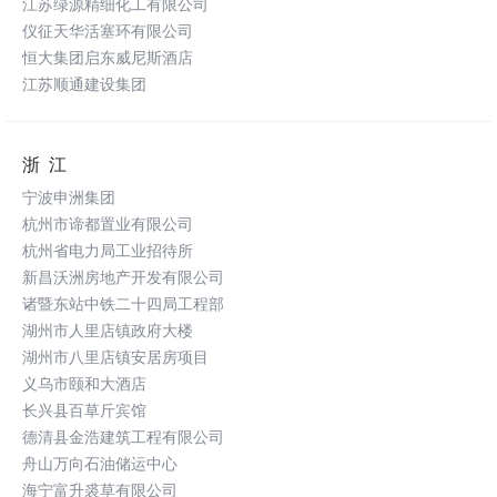
江苏绿源精细化工有限公司
仪征天华活塞环有限公司
恒大集团启东威尼斯酒店
江苏顺通建设集团
浙江
宁波申洲集团
杭州市谛都置业有限公司
杭州省电力局工业招待所
新昌沃洲房地产开发有限公司
诸暨东站中铁二十四局工程部
湖州市人里店镇政府大楼
湖州市八里店镇安居房项目
义乌市颐和大酒店
长兴县百草斤宾馆
德清县金浩建筑工程有限公司
舟山万向石油储运中心
海宁富升裘草有限公司