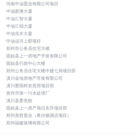
河南中油置业有限公司项目
中油新澳大厦
中油汇智大厦
中油汇锦大厦
中油兆丰大厦
中油运河上郡项目
郑州市公务员住宅大楼
固始县上一房地产开发有限公司
固始县行政中心大楼
郑州公务员住宅大楼中建七局项目部
潢川金地房地产开发有限公司
潢川爱国村农居房项目部
焦作市第一污水处理厂
潢川县委党校
固始县上一房产旭日东升项目部
郑州美胜置业（希尔顿酒店项目）
郑州福建玻璃有限公司