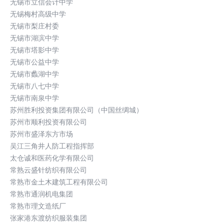
无锡市立信会计中学
无锡梅村高级中学
无锡市梨庄村委
无锡市湖滨中学
无锡市塔影中学
无锡市公益中学
无锡市蠡湖中学
无锡市八七中学
无锡市南泉中学
苏州胜利投资集团有限公司（中国丝绸城）
苏州市顺利投资有限公司
苏州市盛泽东方市场
吴江三角井人防工程指挥部
太仓诚和医药化学有限公司
常熟云盛针纺织有限公司
常熟市金土木建筑工程有限公司
常熟市通润机电集团
常熟市理文造纸厂
张家港东渡纺织服装集团