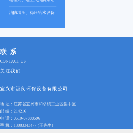
消防增压、稳压给水设备
联系
CONTACT US
关注我们
宜兴市汲良环保设备有限公司
地 址：江苏省宜兴市和桥镇工业区集中区
邮 编：214216
电 话：0510-87888596
手 机：13003343477 (王先生)