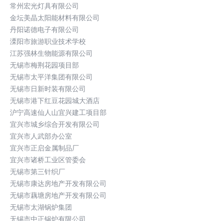
常州宏光灯具有限公司
金坛美晶太阳能材料有限公司
丹阳诺德电子有限公司
溧阳市旅游职业技术学校
江苏强林生物能源有限公司
无锡市梅荆花园项目部
无锡市太平洋集团有限公司
无锡市日新时装有限公司
无锡市港下红豆花园城大酒店
沪宁高速仙人山宜兴建工项目部
宜兴市城乡综合开发有限公司
宜兴市人武部办公室
宜兴市正启金属制品厂
宜兴市诸桥工业区管委会
无锡市第三针织厂
无锡市康达房地产开发有限公司
无锡市藕塘房地产开发有限公司
无锡市太湖锅炉集团
无锡市中正锅炉有限公司