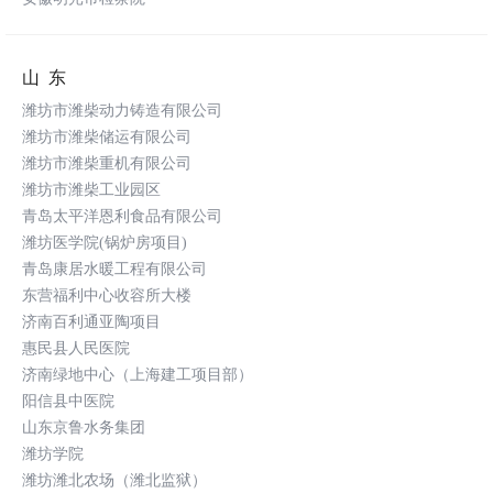
山东
潍坊市潍柴动力铸造有限公司
潍坊市潍柴储运有限公司
潍坊市潍柴重机有限公司
潍坊市潍柴工业园区
青岛太平洋恩利食品有限公司
潍坊医学院(锅炉房项目)
青岛康居水暖工程有限公司
东营福利中心收容所大楼
济南百利通亚陶项目
惠民县人民医院
济南绿地中心（上海建工项目部）
阳信县中医院
山东京鲁水务集团
潍坊学院
潍坊潍北农场（潍北监狱）